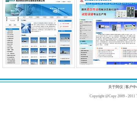
关于阿仪
|
客户中
Copyright @Copy 2009 - 201