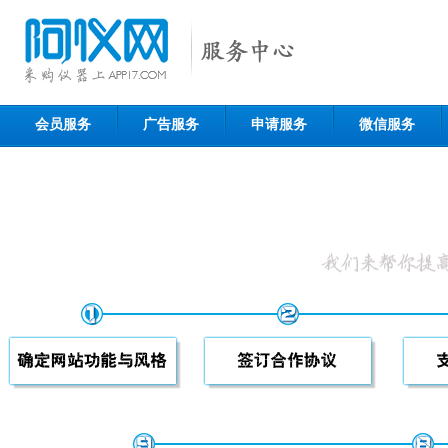
会员服务
广告服务
申请服务
微信服务