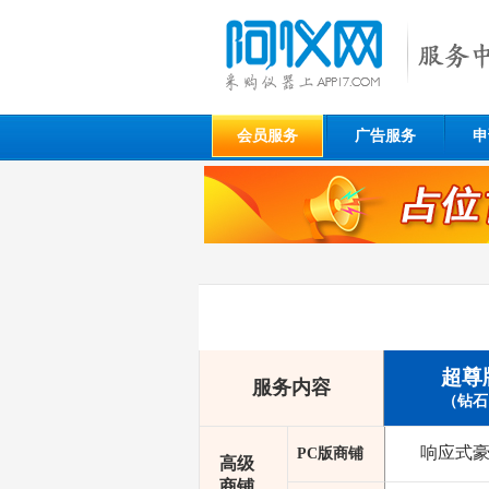
会员服务
广告服务
申
超尊
服务内容
（钻石
响应式
PC版商铺
高级
商铺