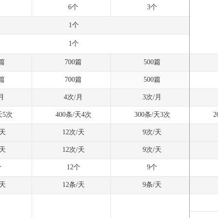
6个
3个
1个
1个
0篇
700篇
500篇
0篇
700篇
500篇
月
4次/月
3次/月
天5次
400条/天4次
300条/天3次
2
/天
12次/天
9次/天
/天
12次/天
9次/天
个
12个
9个
/天
12条/天
9条/天