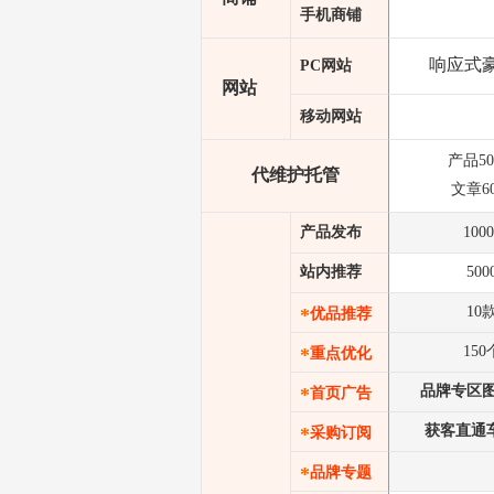
手机商铺
响应式
PC网站
网站
移动网站
产品50
代维护托管
文章6
产品发布
1000
站内推荐
500
10
*
优品推荐
150
*
重点优化
品牌专区
*
首页广告
获客直通
*
采购订阅
*
品牌专题